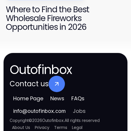
Where to Find the Best
Wholesale Fireworks
Opportunities in 2026
Outofinbox
Contact us
Home Page
News
FAQs
Jobs
info
@
outofinbox.com
Copyright
©
2026
Outofinbox
.
All rights reserved
About Us
Privacy
Terms
Legal