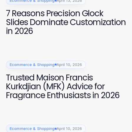
Ecommerce & Shopping
April 13, 2026
7 Reasons Precision Glock
Slides Dominate Customization
in 2026
Ecommerce & Shopping
April 10, 2026
Trusted Maison Francis
Kurkdjian (MFK) Advice for
Fragrance Enthusiasts in 2026
Ecommerce & Shopping
April 10, 2026